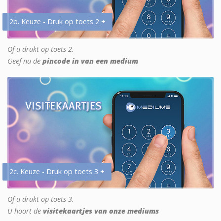
2b. Keuze - Druk op toets 2 +
Of u drukt op toets 2.
Geef nu de
pincode in van een medium
2c. Keuze - Druk op toets 3 +
Of u drukt op toets 3.
U hoort de
visitekaartjes van onze mediums