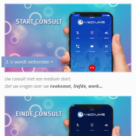
3. U wordt verbonden +
Uw consult met een medium start.
Stel uw vragen over uw
toekomst, liefde, werk...