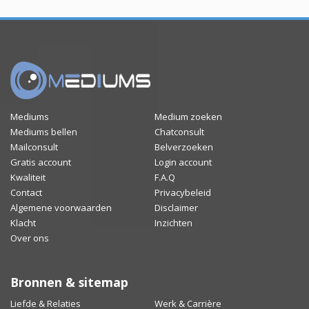
Mediums
Medium zoeken
Mediums bellen
Chatconsult
Mailconsult
Belverzoeken
Gratis account
Login account
Kwaliteit
F.A.Q
Contact
Privacybeleid
Algemene voorwaarden
Disclaimer
Klacht
Inzichten
Over ons
Bronnen & sitemap
Liefde & Relaties
Werk & Carrière