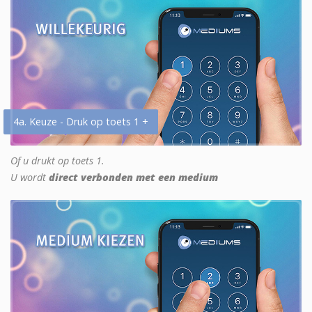
4a. Keuze - Druk op toets 1 +
Of u drukt op toets 1.
U wordt
direct verbonden met een medium