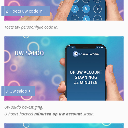
2. Toets uw code in +
Toets uw persoonlijke code in.
3. Uw saldo +
Uw saldo bevestiging.
U hoort hoeveel
minuten op uw account
staan.