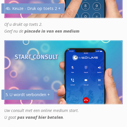
4b. Keuze - Druk op toets 2 +
Of u drukt op toets 2.
Geef nu de
pincode in van een medium
5. U wordt verbonden +
Uw consult met een online medium start.
U gaat
pas vanaf hier betalen
.