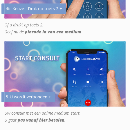
4b. Keuze - Druk op toets 2 +
Of u drukt op toets 2.
Geef nu de
pincode in van een medium
5. U wordt verbonden +
Uw consult met een online medium start.
U gaat
pas vanaf hier betalen
.