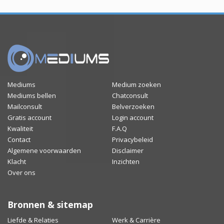
Mediums
Medium zoeken
Mediums bellen
Chatconsult
Mailconsult
Belverzoeken
Gratis account
Login account
Kwaliteit
F.A.Q
Contact
Privacybeleid
Algemene voorwaarden
Disclaimer
Klacht
Inzichten
Over ons
Bronnen & sitemap
Liefde & Relaties
Werk & Carrière