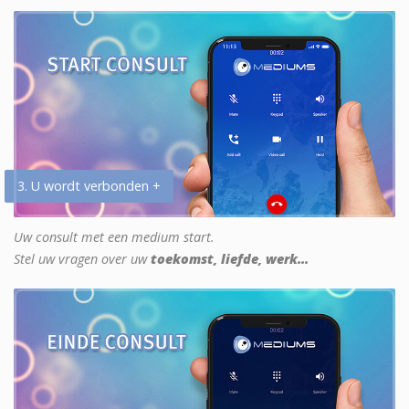
3. U wordt verbonden +
Uw consult met een medium start.
Stel uw vragen over uw
toekomst, liefde, werk...