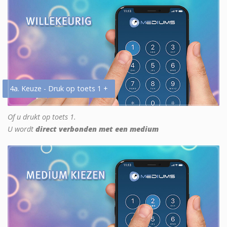
4a. Keuze - Druk op toets 1 +
Of u drukt op toets 1.
U wordt
direct verbonden met een medium