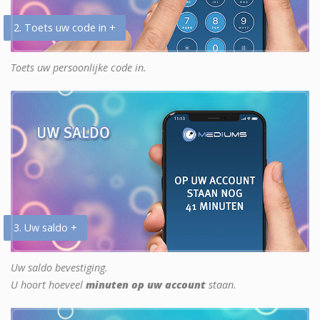
2. Toets uw code in +
Toets uw persoonlijke code in.
3. Uw saldo +
Uw saldo bevestiging.
U hoort hoeveel
minuten op uw account
staan.