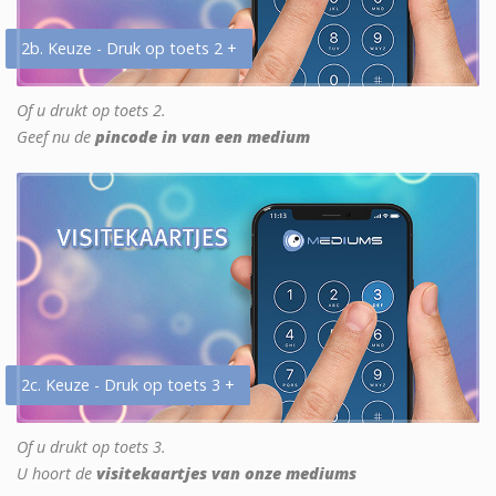
2b. Keuze - Druk op toets 2 +
Of u drukt op toets 2.
Geef nu de
pincode in van een medium
2c. Keuze - Druk op toets 3 +
Of u drukt op toets 3.
U hoort de
visitekaartjes van onze mediums