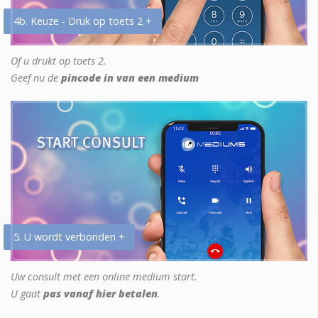
4b. Keuze - Druk op toets 2 +
Of u drukt op toets 2.
Geef nu de
pincode in van een medium
5. U wordt verbonden +
Uw consult met een online medium start.
U gaat
pas vanaf hier betalen
.