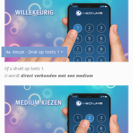
4a. Keuze - Druk op toets 1 +
Of u drukt op toets 1.
U wordt
direct verbonden met een medium