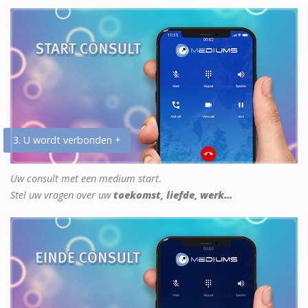
3. U wordt verbonden +
Uw consult met een medium start.
Stel uw vragen over uw
toekomst, liefde, werk...