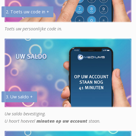
2. Toets uw code in +
Toets uw persoonlijke code in.
3. Uw saldo +
Uw saldo bevestiging.
U hoort hoeveel
minuten op uw account
staan.