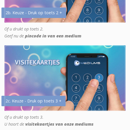
2b. Keuze - Druk op toets 2 +
Of u drukt op toets 2.
Geef nu de
pincode in van een medium
2c. Keuze - Druk op toets 3 +
Of u drukt op toets 3.
U hoort de
visitekaartjes van onze mediums