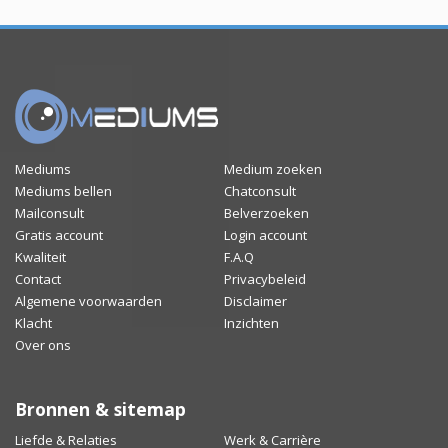
Mediums
Medium zoeken
Mediums bellen
Chatconsult
Mailconsult
Belverzoeken
Gratis account
Login account
Kwaliteit
F.A.Q
Contact
Privacybeleid
Algemene voorwaarden
Disclaimer
Klacht
Inzichten
Over ons
Bronnen & sitemap
Liefde & Relaties
Werk & Carrière