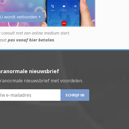
 U wordt verbonden +
 consult met een online medium start.
gaat
pas vanaf hier betalen
.
aranormale nieuwsbrief
ranormale nieuwsbrief met voordelen.
 e-mailadres