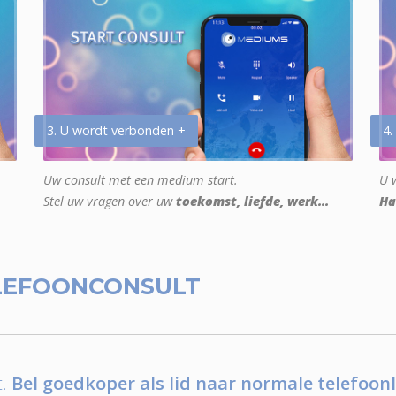
3. U wordt verbonden +
4.
Uw consult met een medium start.
U w
Stel uw vragen over uw
toekomst, liefde, werk...
Ha
LEFOONCONSULT
.
Bel goedkoper als lid naar normale telefoonl