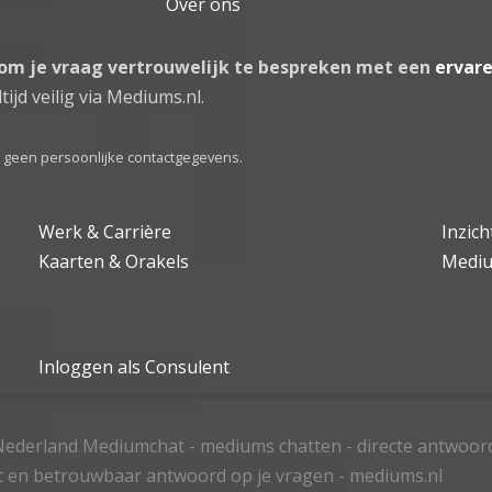
Over ons
 om je vraag vertrouwelijk te bespreken met een
ervar
tijd veilig via Mediums.nl.
el geen persoonlijke contactgegevens.
Werk & Carrière
Inzic
Kaarten & Orakels
Medi
Inloggen als Consulent
ederland Mediumchat - mediums chatten - directe antwoor
t en betrouwbaar antwoord op je vragen - mediums.nl