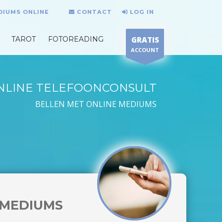
DIUMS ONLINE
CONTACT
LOG IN
TAROT
FOTOREADING
GRATIS
ACCOUNT
NLINE TELEFOONCONSULT
BELLEN MET ONLINE MEDIUMS
MEDIUMS