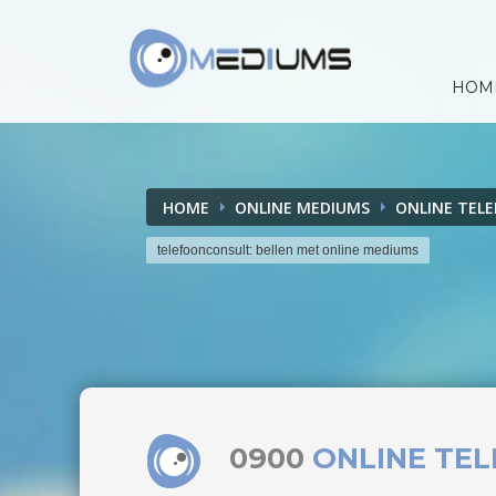
HOM
HOME
ONLINE MEDIUMS
ONLINE TEL
telefoonconsult: bellen met online mediums
0900
ONLINE TE