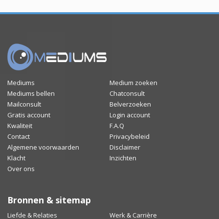
Mediums
Medium zoeken
Mediums bellen
Chatconsult
Mailconsult
Belverzoeken
Gratis account
Login account
Kwaliteit
F.A.Q
Contact
Privacybeleid
Algemene voorwaarden
Disclaimer
Klacht
Inzichten
Over ons
Bronnen & sitemap
Liefde & Relaties
Werk & Carrière