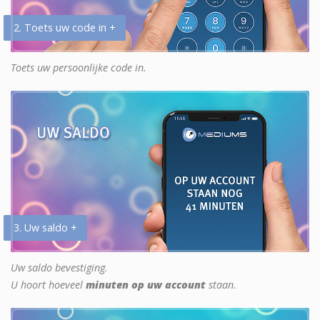
2. Toets uw code in +
Toets uw persoonlijke code in.
3. Uw saldo +
Uw saldo bevestiging.
U hoort hoeveel
minuten op uw account
staan.