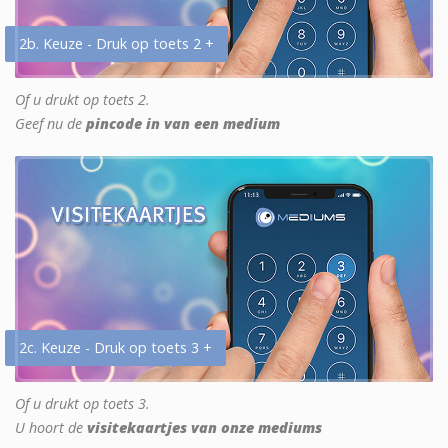
2b. Keuze - Druk op toets 2 +
Of u drukt op toets 2.
Geef nu de
pincode in van een medium
2c. Keuze - Druk op toets 3 +
Of u drukt op toets 3.
U hoort de
visitekaartjes van onze mediums