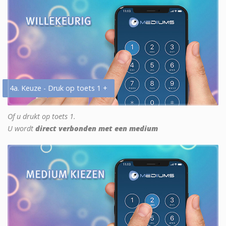
4a. Keuze - Druk op toets 1 +
Of u drukt op toets 1.
U wordt
direct verbonden met een medium