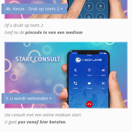
4b. Keuze - Druk op toets 2 +
Of u drukt op toets 2.
Geef nu de
pincode in van een medium
5. U wordt verbonden +
Uw consult met een online medium start.
U gaat
pas vanaf hier betalen
.