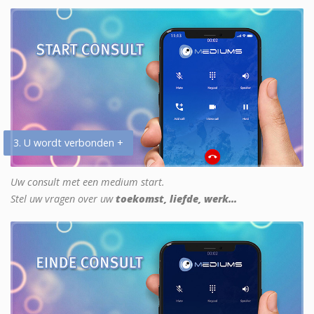
3. U wordt verbonden +
Uw consult met een medium start.
Stel uw vragen over uw
toekomst, liefde, werk...