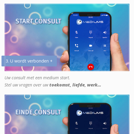
3. U wordt verbonden +
Uw consult met een medium start.
Stel uw vragen over uw
toekomst, liefde, werk...