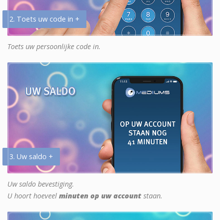
2. Toets uw code in +
Toets uw persoonlijke code in.
3. Uw saldo +
Uw saldo bevestiging.
U hoort hoeveel
minuten op uw account
staan.