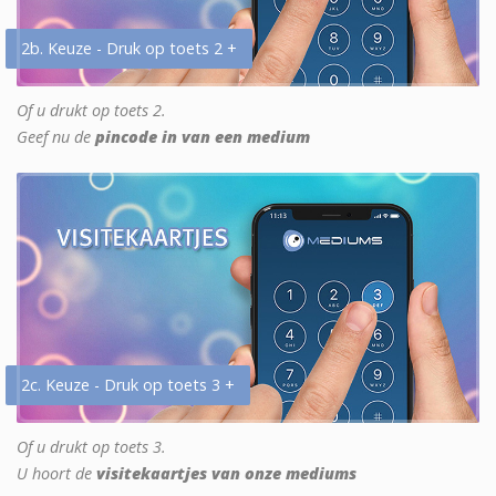
2b. Keuze - Druk op toets 2 +
Of u drukt op toets 2.
Geef nu de
pincode in van een medium
2c. Keuze - Druk op toets 3 +
Of u drukt op toets 3.
U hoort de
visitekaartjes van onze mediums