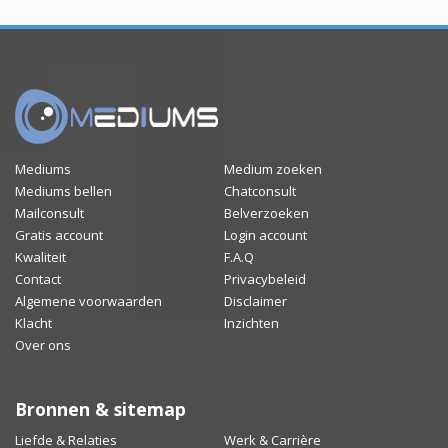
Mediums
Medium zoeken
Mediums bellen
Chatconsult
Mailconsult
Belverzoeken
Gratis account
Login account
Kwaliteit
F.A.Q
Contact
Privacybeleid
Algemene voorwaarden
Disclaimer
Klacht
Inzichten
Over ons
Bronnen & sitemap
Liefde & Relaties
Werk & Carrière