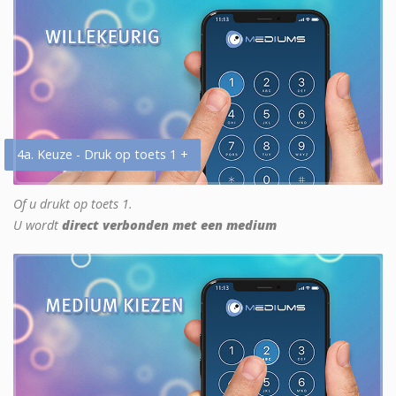
4a. Keuze - Druk op toets 1 +
Of u drukt op toets 1.
U wordt
direct verbonden met een medium