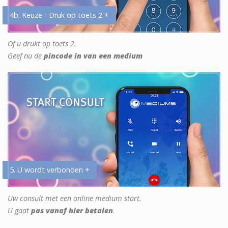
4b. Keuze - Druk op toets 2 +
Of u drukt op toets 2.
Geef nu de
pincode in van een medium
5. U wordt verbonden +
Uw consult met een online medium start.
U gaat
pas vanaf hier betalen
.