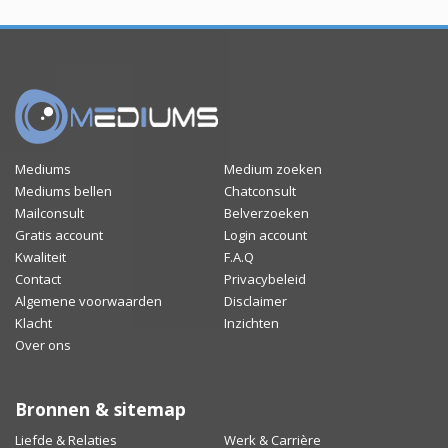
Mediums
Medium zoeken
Mediums bellen
Chatconsult
Mailconsult
Belverzoeken
Gratis account
Login account
Kwaliteit
F.A.Q
Contact
Privacybeleid
Algemene voorwaarden
Disclaimer
Klacht
Inzichten
Over ons
Bronnen & sitemap
Liefde & Relaties
Werk & Carrière