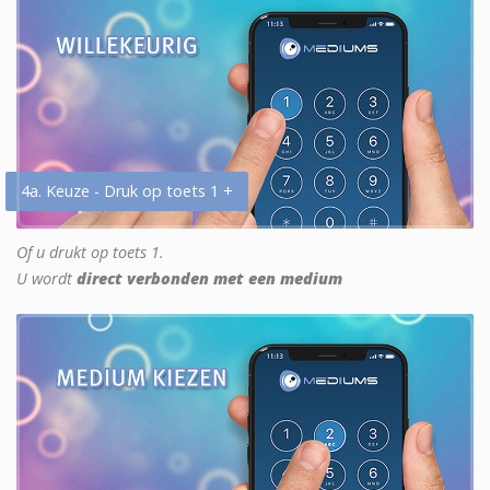
4a. Keuze - Druk op toets 1 +
Of u drukt op toets 1.
U wordt
direct verbonden met een medium