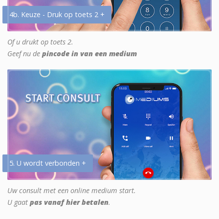
4b. Keuze - Druk op toets 2 +
Of u drukt op toets 2.
Geef nu de
pincode in van een medium
5. U wordt verbonden +
Uw consult met een online medium start.
U gaat
pas vanaf hier betalen
.