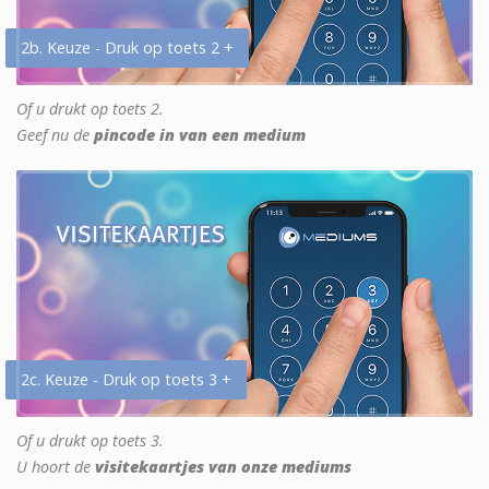
2b. Keuze - Druk op toets 2 +
Of u drukt op toets 2.
Geef nu de
pincode in van een medium
2c. Keuze - Druk op toets 3 +
Of u drukt op toets 3.
U hoort de
visitekaartjes van onze mediums