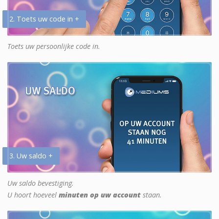
2. Toets uw code in +
Toets uw persoonlijke code in.
3. Uw saldo +
Uw saldo bevestiging.
U hoort hoeveel
minuten op uw account
staan.