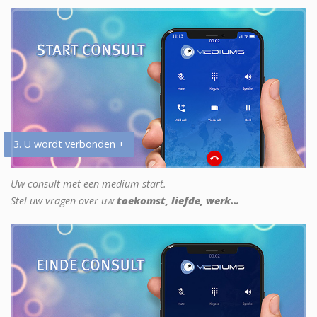
3. U wordt verbonden +
Uw consult met een medium start.
Stel uw vragen over uw
toekomst, liefde, werk...