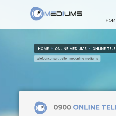
HOM
HOME
ONLINE MEDIUMS
ONLINE TEL
telefoonconsult: bellen met online mediums
0900
ONLINE TE