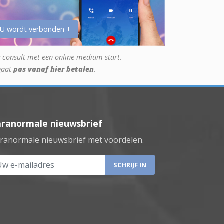
 U wordt verbonden +
 consult met een online medium start.
gaat
pas vanaf hier betalen
.
aranormale nieuwsbrief
ranormale nieuwsbrief met voordelen.
 e-mailadres