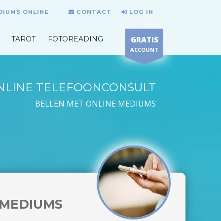
DIUMS ONLINE
CONTACT
LOG IN
TAROT
FOTOREADING
GRATIS
ACCOUNT
NLINE TELEFOONCONSULT
BELLEN MET ONLINE MEDIUMS
MEDIUMS