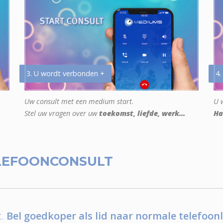
3. U wordt verbonden +
4.
Uw consult met een medium start.
U w
Stel uw vragen over uw
toekomst, liefde, werk...
Ha
LEFOONCONSULT
.
Bel goedkoper als lid naar normale telefoonl