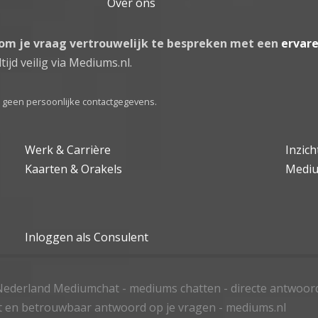
Over ons
 om je vraag vertrouwelijk te bespreken met een
ervar
tijd veilig via Mediums.nl.
el geen persoonlijke contactgegevens.
Werk & Carrière
Inzic
Kaarten & Orakels
Medi
Inloggen als Consulent
ederland Mediumchat - mediums chatten - directe antwoor
t en betrouwbaar antwoord op je vragen - mediums.nl