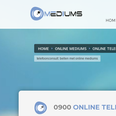
HOM
HOME
ONLINE MEDIUMS
ONLINE TEL
telefoonconsult: bellen met online mediums
0900
ONLINE TE