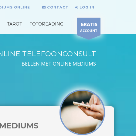
DIUMS ONLINE
CONTACT
LOG IN
TAROT
FOTOREADING
GRATIS
ACCOUNT
NLINE TELEFOONCONSULT
BELLEN MET ONLINE MEDIUMS
MEDIUMS