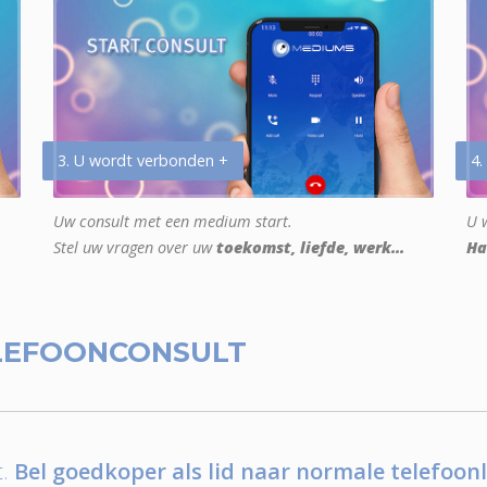
3. U wordt verbonden +
4.
Uw consult met een medium start.
U w
Stel uw vragen over uw
toekomst, liefde, werk...
Ha
LEFOONCONSULT
.
Bel goedkoper als lid naar normale telefoonl