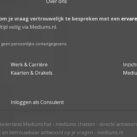
Over ons
 om je vraag vertrouwelijk te bespreken met een
ervar
tijd veilig via Mediums.nl.
el geen persoonlijke contactgegevens.
Werk & Carrière
Inzic
Kaarten & Orakels
Medi
Inloggen als Consulent
ederland Mediumchat - mediums chatten - directe antwoor
t en betrouwbaar antwoord op je vragen - mediums.nl