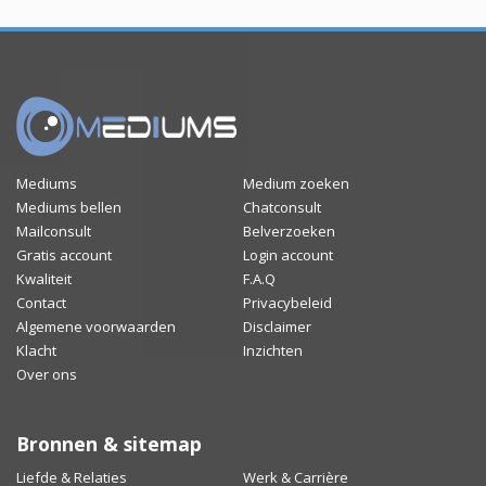
Mediums
Medium zoeken
Mediums bellen
Chatconsult
Mailconsult
Belverzoeken
Gratis account
Login account
Kwaliteit
F.A.Q
Contact
Privacybeleid
Algemene voorwaarden
Disclaimer
Klacht
Inzichten
Over ons
Bronnen & sitemap
Liefde & Relaties
Werk & Carrière