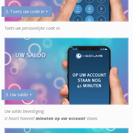
2. Toets uw code in +
Toets uw persoonlijke code in.
3. Uw saldo +
Uw saldo bevestiging.
U hoort hoeveel
minuten op uw account
staan.