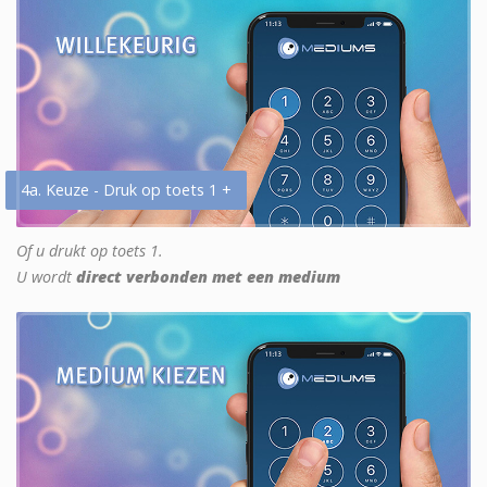
4a. Keuze - Druk op toets 1 +
Of u drukt op toets 1.
U wordt
direct verbonden met een medium