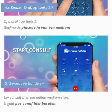
4b. Keuze - Druk op toets 2 +
Of u drukt op toets 2.
Geef nu de
pincode in van een medium
5. U wordt verbonden +
Uw consult met een online medium start.
U gaat
pas vanaf hier betalen
.