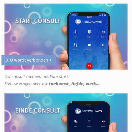
3. U wordt verbonden +
Uw consult met een medium start.
Stel uw vragen over uw
toekomst, liefde, werk...