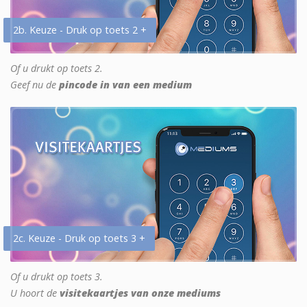
2b. Keuze - Druk op toets 2 +
Of u drukt op toets 2.
Geef nu de
pincode in van een medium
2c. Keuze - Druk op toets 3 +
Of u drukt op toets 3.
U hoort de
visitekaartjes van onze mediums