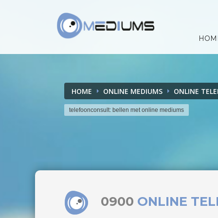
HOM
HOME
ONLINE MEDIUMS
ONLINE TEL
telefoonconsult: bellen met online mediums
0900
ONLINE TE