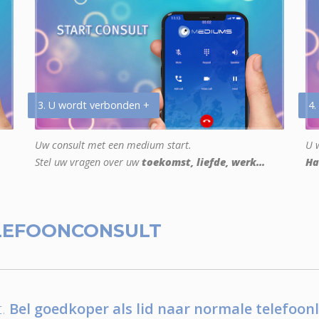
3. U wordt verbonden +
4.
Uw consult met een medium start.
U w
Stel uw vragen over uw
toekomst, liefde, werk...
Ha
LEFOONCONSULT
.
Bel goedkoper als lid naar normale telefoonl