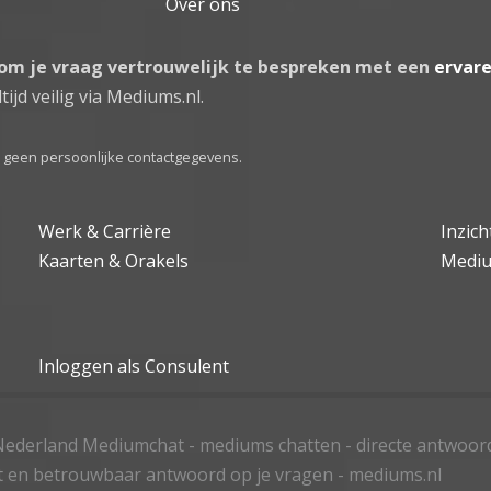
Over ons
 om je vraag vertrouwelijk te bespreken met een
ervar
tijd veilig via Mediums.nl.
el geen persoonlijke contactgegevens.
Werk & Carrière
Inzic
Kaarten & Orakels
Medi
Inloggen als Consulent
ederland Mediumchat - mediums chatten - directe antwoor
t en betrouwbaar antwoord op je vragen - mediums.nl