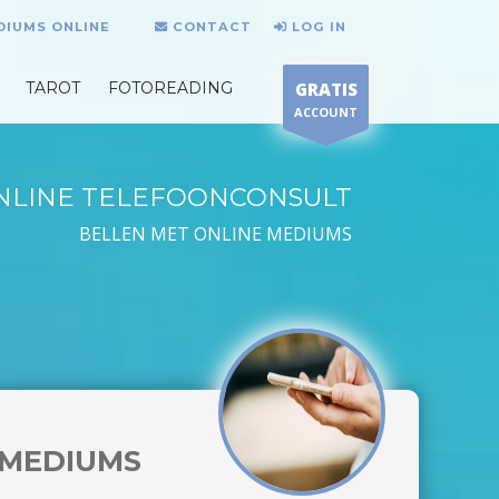
DIUMS ONLINE
CONTACT
LOG IN
TAROT
FOTOREADING
GRATIS
ACCOUNT
NLINE TELEFOONCONSULT
BELLEN MET ONLINE MEDIUMS
MEDIUMS