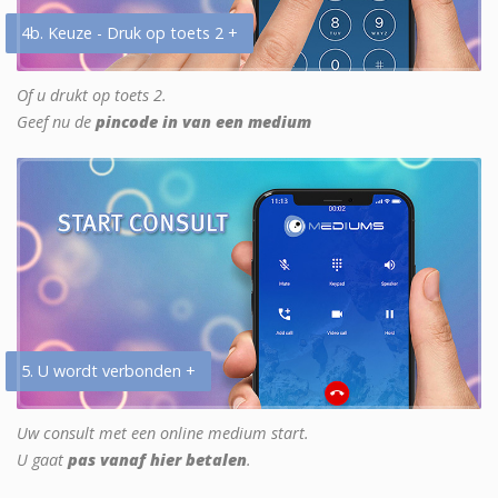
4b. Keuze - Druk op toets 2 +
Of u drukt op toets 2.
Geef nu de
pincode in van een medium
5. U wordt verbonden +
Uw consult met een online medium start.
U gaat
pas vanaf hier betalen
.