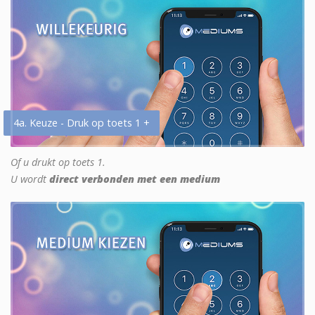
4a. Keuze - Druk op toets 1 +
Of u drukt op toets 1.
U wordt
direct verbonden met een medium