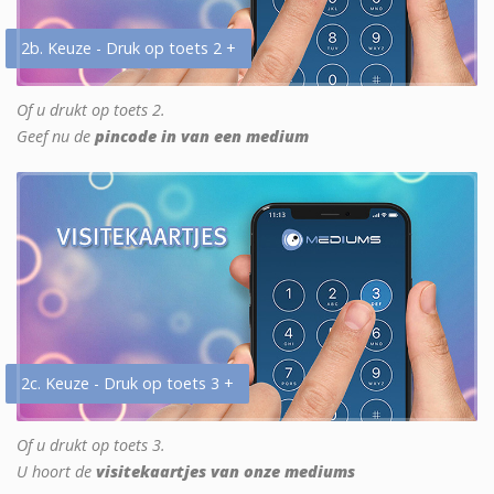
2b. Keuze - Druk op toets 2 +
Of u drukt op toets 2.
Geef nu de
pincode in van een medium
2c. Keuze - Druk op toets 3 +
Of u drukt op toets 3.
U hoort de
visitekaartjes van onze mediums