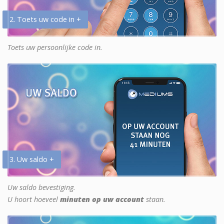
2. Toets uw code in +
Toets uw persoonlijke code in.
3. Uw saldo +
Uw saldo bevestiging.
U hoort hoeveel
minuten op uw account
staan.