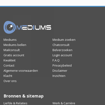
Mediums
Medium zoeken
Mediums bellen
Chatconsult
Mailconsult
Belverzoeken
Gratis account
Login account
Kwaliteit
F.A.Q
Contact
Privacybeleid
Algemene voorwaarden
Disclaimer
Klacht
Inzichten
Over ons
Bronnen & sitemap
Liefde & Relaties
Werk & Carrière