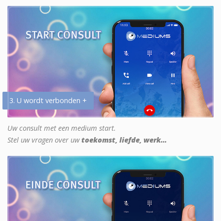
3. U wordt verbonden +
Uw consult met een medium start.
Stel uw vragen over uw
toekomst, liefde, werk...