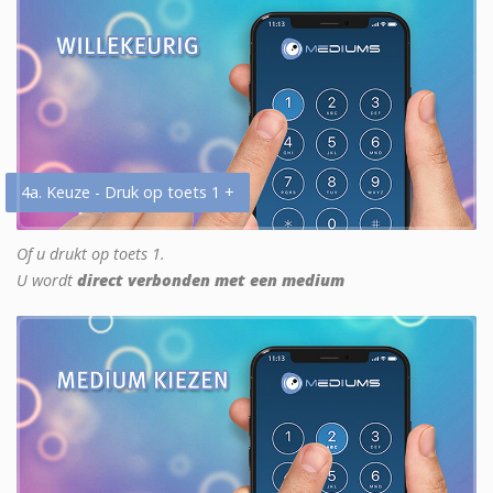
4a. Keuze - Druk op toets 1 +
Of u drukt op toets 1.
U wordt
direct verbonden met een medium