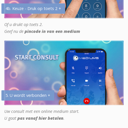
4b. Keuze - Druk op toets 2 +
Of u drukt op toets 2.
Geef nu de
pincode in van een medium
5. U wordt verbonden +
Uw consult met een online medium start.
U gaat
pas vanaf hier betalen
.