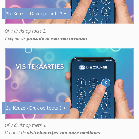
2b. Keuze - Druk op toets 2 +
Of u drukt op toets 2.
Geef nu de
pincode in van een medium
2c. Keuze - Druk op toets 3 +
Of u drukt op toets 3.
U hoort de
visitekaartjes van onze mediums