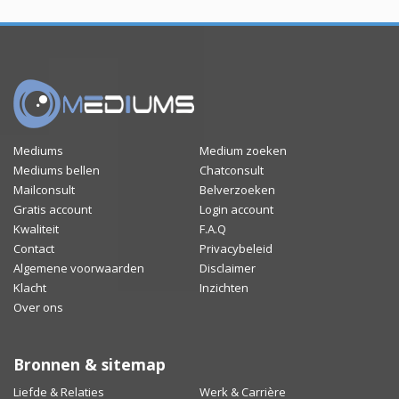
Mediums
Medium zoeken
Mediums bellen
Chatconsult
Mailconsult
Belverzoeken
Gratis account
Login account
Kwaliteit
F.A.Q
Contact
Privacybeleid
Algemene voorwaarden
Disclaimer
Klacht
Inzichten
Over ons
Bronnen & sitemap
Liefde & Relaties
Werk & Carrière