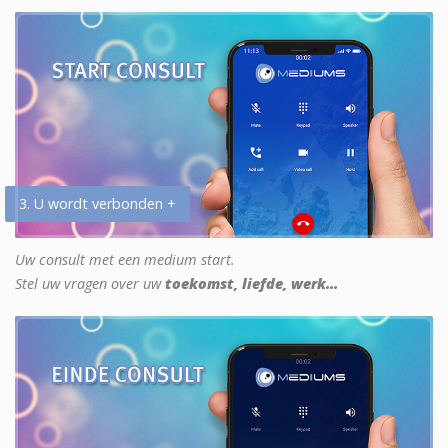
3. U wordt verbonden +
Uw consult met een medium start.
Stel uw vragen over uw
toekomst, liefde, werk...