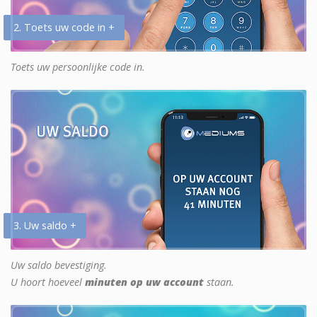
2. Toets uw code in +
Toets uw persoonlijke code in.
3. Uw saldo +
Uw saldo bevestiging.
U hoort hoeveel
minuten op uw account
staan.