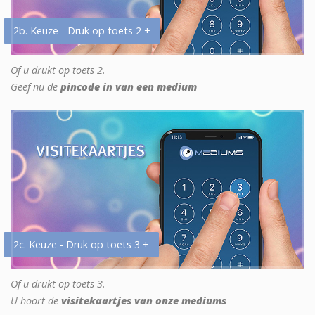
2b. Keuze - Druk op toets 2 +
Of u drukt op toets 2.
Geef nu de
pincode in van een medium
2c. Keuze - Druk op toets 3 +
Of u drukt op toets 3.
U hoort de
visitekaartjes van onze mediums