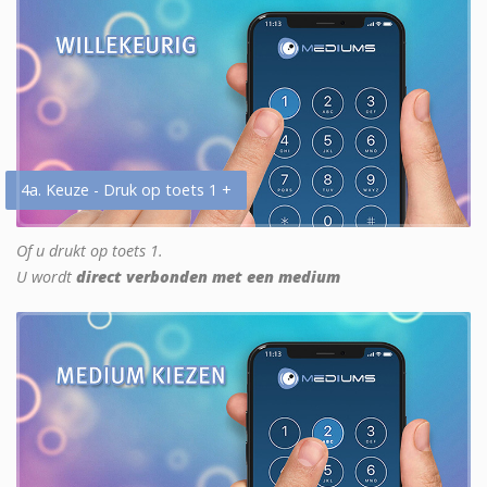
4a. Keuze - Druk op toets 1 +
Of u drukt op toets 1.
U wordt
direct verbonden met een medium