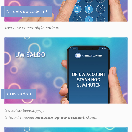
2. Toets uw code in +
Toets uw persoonlijke code in.
3. Uw saldo +
Uw saldo bevestiging.
U hoort hoeveel
minuten op uw account
staan.