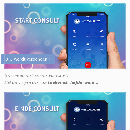
3. U wordt verbonden +
Uw consult met een medium start.
Stel uw vragen over uw
toekomst, liefde, werk...