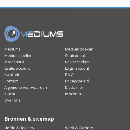
Mediums
Medium zoeken
Mediums bellen
Chatconsult
Mailconsult
Belverzoeken
Gratis account
Login account
Kwaliteit
F.A.Q
Contact
Privacybeleid
Algemene voorwaarden
Disclaimer
Klacht
Inzichten
Over ons
Bronnen & sitemap
Liefde & Relaties
Werk & Carrière