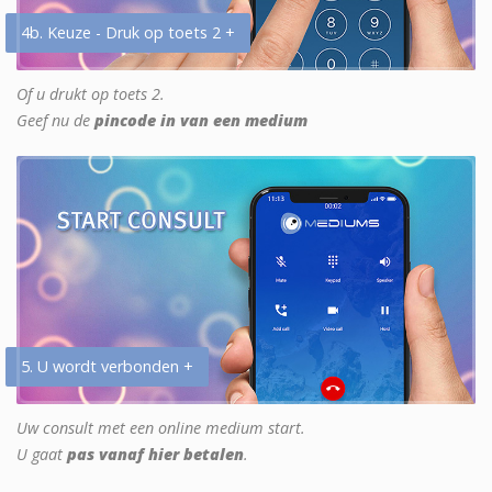
4b. Keuze - Druk op toets 2 +
Of u drukt op toets 2.
Geef nu de
pincode in van een medium
5. U wordt verbonden +
Uw consult met een online medium start.
U gaat
pas vanaf hier betalen
.