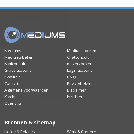
Mediums
Medium zoeken
Mediums bellen
Chatconsult
Mailconsult
Belverzoeken
Gratis account
Login account
Kwaliteit
F.A.Q
Contact
Privacybeleid
Algemene voorwaarden
Disclaimer
Klacht
Inzichten
Over ons
Bronnen & sitemap
Liefde & Relaties
Werk & Carrière