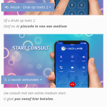
4b. Keuze - Druk op toets 2 +
Of u drukt op toets 2.
Geef nu de
pincode in van een medium
5. U wordt verbonden +
Uw consult met een online medium start.
U gaat
pas vanaf hier betalen
.