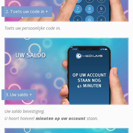
2. Toets uw code in +
Toets uw persoonlijke code in.
3. Uw saldo +
Uw saldo bevestiging.
U hoort hoeveel
minuten op uw account
staan.