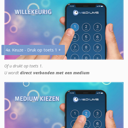
4a. Keuze - Druk op toets 1 +
Of u drukt op toets 1.
U wordt
direct verbonden met een medium