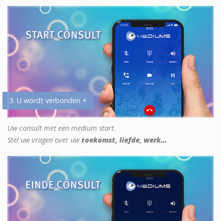
3. U wordt verbonden +
Uw consult met een medium start.
Stel uw vragen over uw
toekomst, liefde, werk...