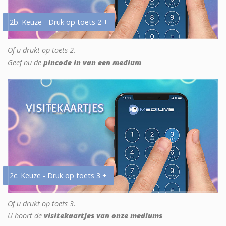
2b. Keuze - Druk op toets 2 +
Of u drukt op toets 2.
Geef nu de
pincode in van een medium
2c. Keuze - Druk op toets 3 +
Of u drukt op toets 3.
U hoort de
visitekaartjes van onze mediums